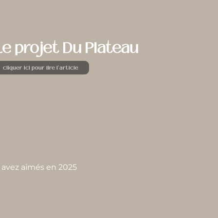
Le projet Du Plateau
cliquer ici pour lire l'article
s avez aimés en 2025