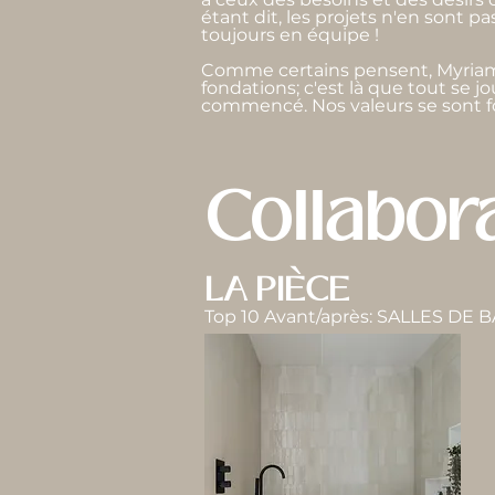
étant dit, les projets n'en sont p
toujours en équipe !
Comme certains pensent, Myriam n
fondations; c'est là que tout se j
commencé. Nos valeurs se sont fo
Collabor
LA PIÈCE
Top 10 Avant/après: SALLES DE 