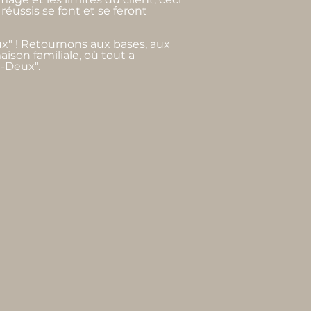
réussis se font et se feront
x" ! Retournons aux bases, aux
aison familiale, où tout a
-Deux".