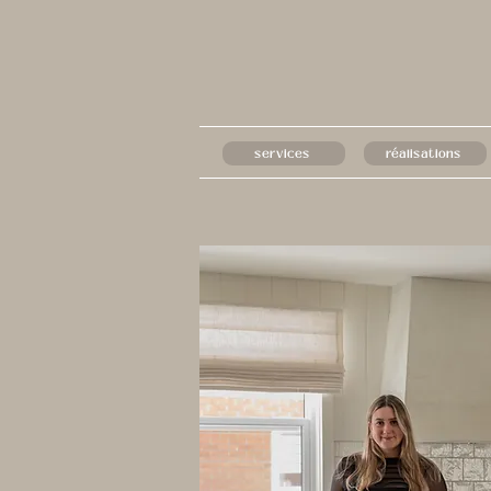
services
réalisations