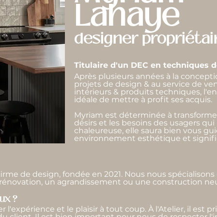
Lahaye
designer propriétai
Titulaire d'un DEC en techniques de
Après plusieurs années à la concepti
projets de design & au service de v
intérieurs & produits techniques, l'e
idéale de mettre à profit ses acquis.
Myriam est déterminée à transformer
désirs et les besoins des usagers qui 
chaleureuse, elle saura bien vous gui
environnement esthétique et signific
irme de design, fondée en 2021. Nous nous spécialisons d
e rénovation, un agrandissement ou une construction ne
ux ?
 l'expérience et le plaisir à tout coup. À l'Atelier, il est
u client. Il est bien important pour nous de respecter l'im