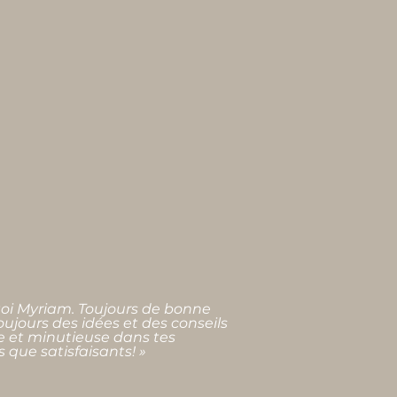
 toi Myriam. Toujours de bonne
oujours des idées et des conseils
 et minutieuse dans tes
s que satisfaisants! »