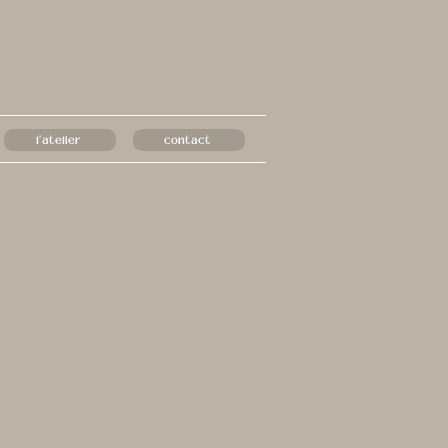
l'atelier
contact