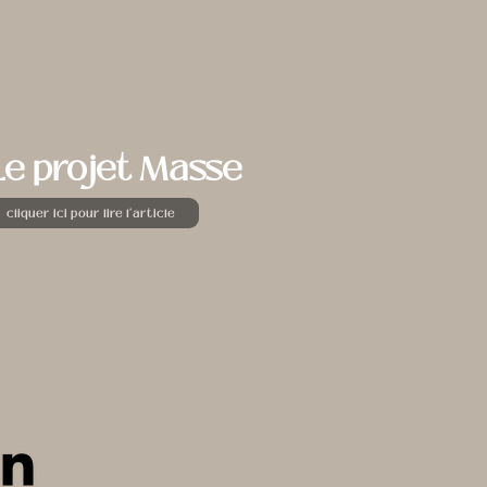
Le projet Masse
cliquer ici pour lire l'article