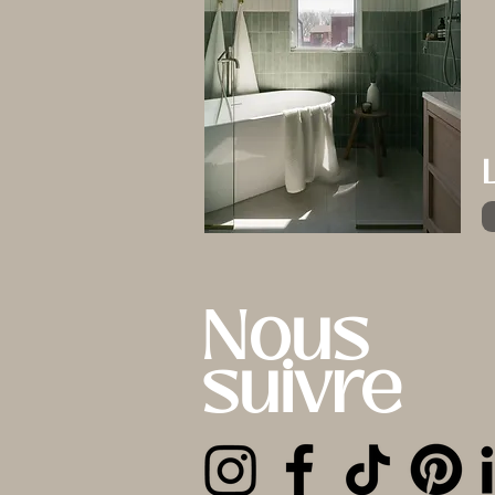
Nous
suivre