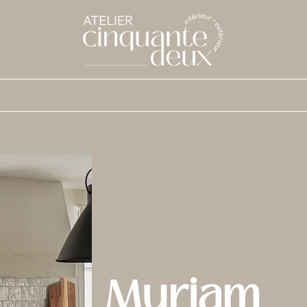
Myriam