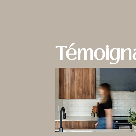
Témoign