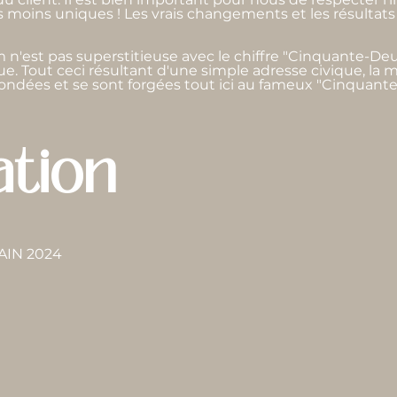
as moins uniques ! Les vrais changements et les résultats 
'est pas superstitieuse avec le chiffre "Cinquante-Deu
oue. Tout ceci résultant d'une simple adresse civique, la m
ndées et se sont forgées tout ici au fameux "Cinquante
ation
BAIN 2024